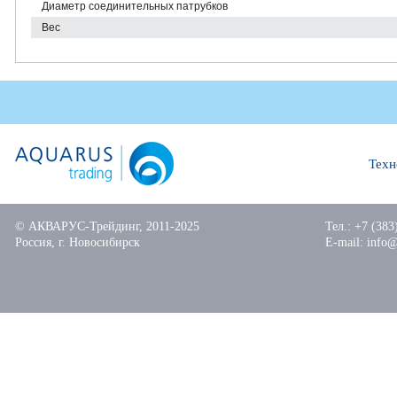
Диаметр соединительных патрубков
Вес
Тех
© АКВАРУС-Трейдинг, 2011-2025
Тел.:
+7 (383
Россия, г. Новосибирск
E-mail:
info@