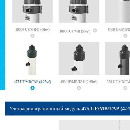
10060 UF/MB/G (60м²)
8060 UF/MB/R
10060 UF/MB (50м²)
475 UF/MB/TAP (4.25м²)
450 UF/MB/TAP (2.65м²)
350 UF/MB/TAP
Ультрафильтрационный модуль
475 UF/MB/TAP (4.2