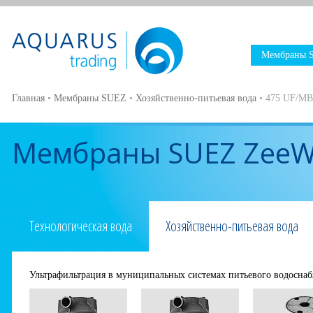
Мембраны 
Главная
•
Мембраны SUEZ
•
Хозяйственно-питьевая вода
•
475 UF/MB/
Мембраны SUEZ ZeeW
Технологическая вода
Хозяйственно-питьевая вода
Ультрафильтрация в муниципальных системах питьевого водосна